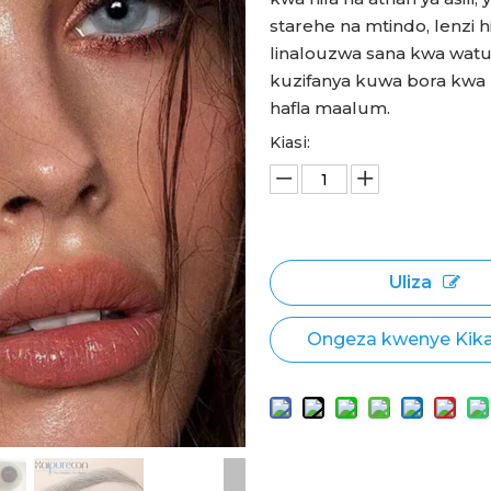
starehe na mtindo, lenzi h
linalouzwa sana kwa watu
kuzifanya kuwa bora kwa k
hafla maalum.
Kiasi:
Uliza
Ongeza kwenye Kik