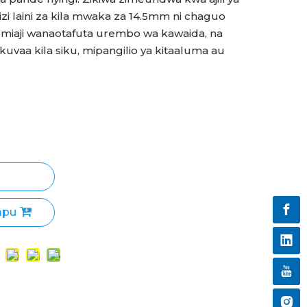
izi laini za kila mwaka za 14.5mm ni chaguo
miaji wanaotafuta urembo wa kawaida, na
uvaa kila siku, mipangilio ya kitaaluma au
apu