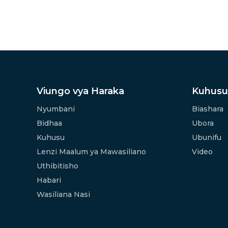
Viungo vya Haraka
Kuhusu
Nyumbani
Biashara
Bidhaa
Ubora
Kuhusu
Ubunifu
Lenzi Maalum ya Mawasiliano
Video
Uthibitisho
Habari
Wasiliana Nasi