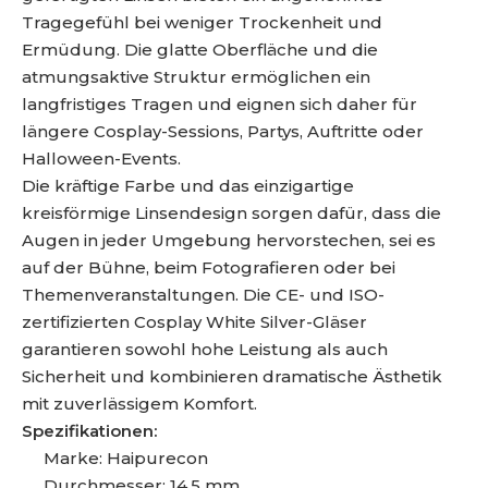
Tragegefühl bei weniger Trockenheit und
Ermüdung. Die glatte Oberfläche und die
atmungsaktive Struktur ermöglichen ein
langfristiges Tragen und eignen sich daher für
längere Cosplay-Sessions, Partys, Auftritte oder
Halloween-Events.
Die kräftige Farbe und das einzigartige
kreisförmige Linsendesign sorgen dafür, dass die
Augen in jeder Umgebung hervorstechen, sei es
auf der Bühne, beim Fotografieren oder bei
Themenveranstaltungen. Die CE- und ISO-
zertifizierten Cosplay White Silver-Gläser
garantieren sowohl hohe Leistung als auch
Sicherheit und kombinieren dramatische Ästhetik
mit zuverlässigem Komfort.
Spezifikationen:
Marke: Haipurecon
Durchmesser: 14,5 mm