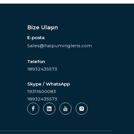
Bize Ulaşın
E-posta
Sales@haipuminglens.com
Telefon
18932435573
Skype / WhatsApp
19311600083
18932435573