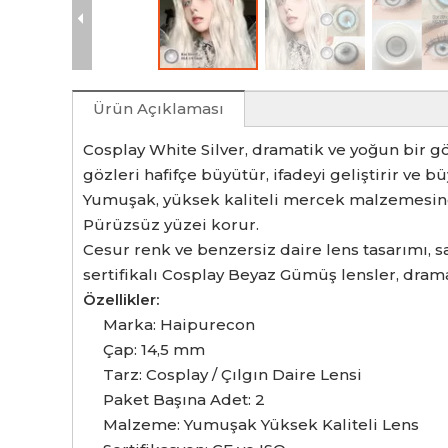
Ürün Açıklaması
Cosplay White Silver, dramatik ve yoğun bir gö
gözleri hafifçe büyütür, ifadeyi geliştirir ve bü
Yumuşak, yüksek kaliteli mercek malzemesind
Pürüzsüz yüzei korur.
Cesur renk ve benzersiz daire lens tasarımı, s
sertifikalı Cosplay Beyaz Gümüş lensler, dram
Özellikler:
Marka: Haipurecon
Çap: 14,5 mm
Tarz: Cosplay / Çılgın Daire Lensi
Paket Başına Adet: 2
Malzeme: Yumuşak Yüksek Kaliteli Lens