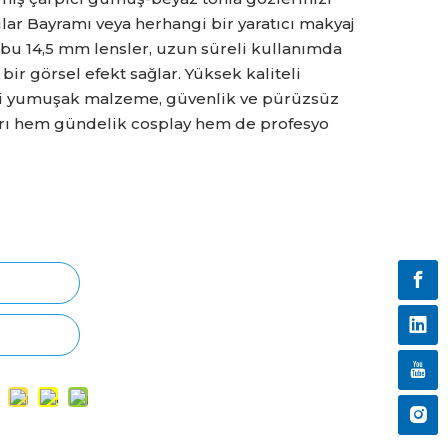
lar Bayramı veya herhangi bir yaratıcı makyaj
 bu 14,5 mm lensler, uzun süreli kullanımda
ir görsel efekt sağlar. Yüksek kaliteli
li yumuşak malzeme, güvenlik ve pürüzsüz
arı hem gündelik cosplay hem de profesyo