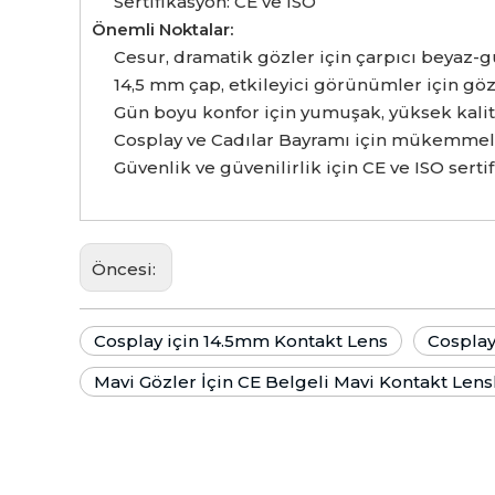
Sertifikasyon: CE ve ISO
Önemli Noktalar:
Cesur, dramatik gözler için çarpıcı beyaz-
14,5 mm çap, etkileyici görünümler için gö
Gün boyu konfor için yumuşak, yüksek kali
Cosplay ve Cadılar Bayramı için mükemmel 
Güvenlik ve güvenilirlik için CE ve ISO sertif
Öncesi:
Cosplay için 14.5mm Kontakt Lens
Cosplay
Mavi Gözler İçin CE Belgeli Mavi Kontakt Lens