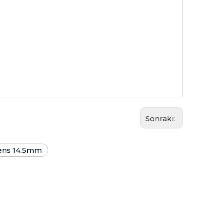
Sonraki:
ens 14.5mm