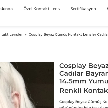
kkında
Özel Kontakt Lens
Sertifikasyon
ontakt Lensler
»
Cosplay Beyaz Gümüş Kontakt Lensler Cadıla
Cosplay Beya
Cadılar Bayra
14.5mm Yumuş
Renkli Kontak
Cosplay Beyaz Gümüş Konta
görünümler için tasarlan