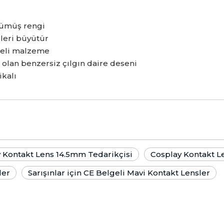
gümüş rengi
zleri büyütür
teli malzeme
olan benzersiz çılgın daire deseni
ikalı
 Kontakt Lens 14.5mm Tedarikçisi
Cosplay Kontakt L
ler
Sarışınlar için CE Belgeli Mavi Kontakt Lensler