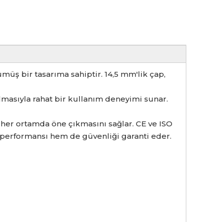
müş bir tasarıma sahiptir. 14,5 mm'lik çap,
asıyla rahat bir kullanım deneyimi sunar.
n her ortamda öne çıkmasını sağlar. CE ve ISO
k performansı hem de güvenliği garanti eder.