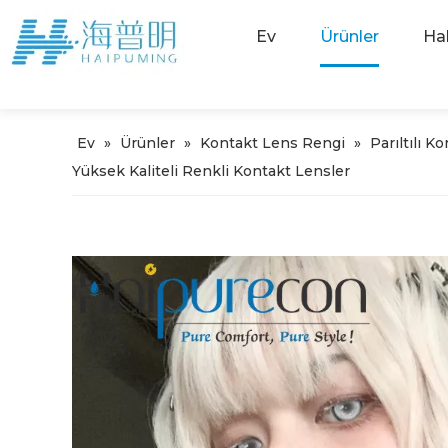
Ev
Ürünler
Ha
Ev
»
Ürünler
»
Kontakt Lens Rengi
»
Parıltılı K
Yüksek Kaliteli Renkli Kontakt Lensler