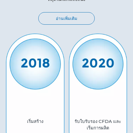
อ่านเพิ่มเติม
เริ่มสร้าง
รับใบรับรอง CFDA และ
เริ่มการผลิต