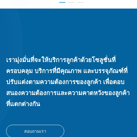
เรามุ่งมั่นที่จะให้บริการลูกค้าด้วยโซลูชั่นที่
ครอบคลุม บริการที่มีคุณภาพ และบรรจุภัณฑ์ที่
ปรับแต่งตามความต้องการของลูกค้า เพื่อตอบ
สนองความต้องการและความคาดหวังของลูกค้า
ที่แตกต่างกัน
สอบถามเรา