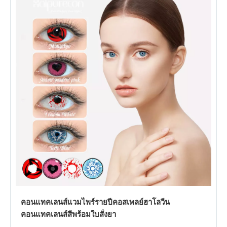
คอนแทคเลนส์แวมไพร์รายปีคอสเพลย์ฮาโลวีน
คอนแทคเลนส์สีพร้อมใบสั่งยา