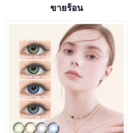
ขายร้อน