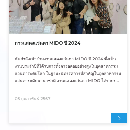
การแสดงแว่นตา MIDO ปี 2024
ฉันกำลังเข้าร่วมงานแสดงแว่นตา MIDO ปี 2024 ซึ่งเป็น
งานประจำปีที่ได้รับการตั้งตารอคอยอย่างสูงในอุตสาหกรรม
แว่นตาระดับโลก ในฐานะนิทรรศการที่สำคัญในอุตสาหกรรม
แว่นตาระดับนานาชาติ งานแสดงแว่นตา MIDO ได้รวบรวม
ผู้ผลิต นักออกแบบ ผู้จัดจำหน่าย และผู้นำในอุตสาหกรรม
แว่นตาชั้นนำของโลกมารวมตัวกัน
05 กุมภาพันธ์ 2567