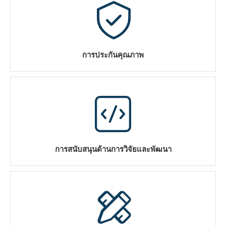
การประกันคุณภาพ
การสนับสนุนด้านการวิจัยและพัฒนา