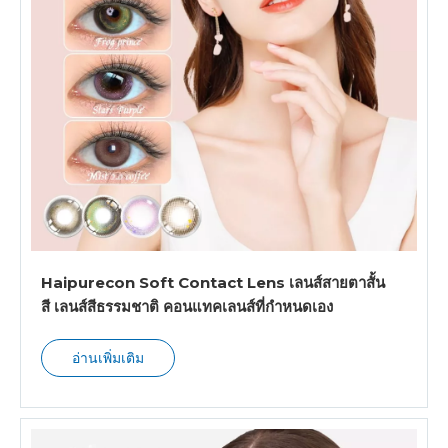
Haipurecon Soft Contact Lens เลนส์สายตาสั้น
สี เลนส์สีธรรมชาติ คอนแทคเลนส์ที่กำหนดเอง
อ่านเพิ่มเติม