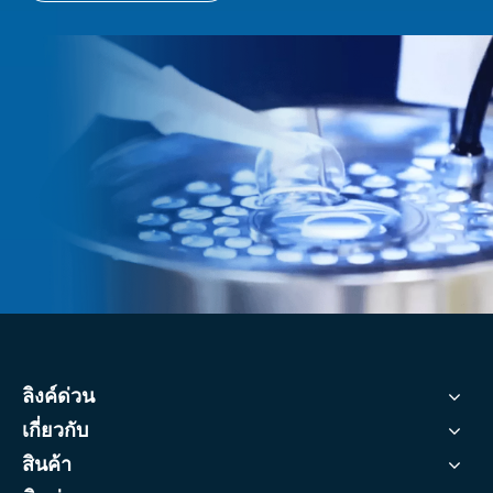
ลิงค์ด่วน
เกี่ยวกับ
สินค้า