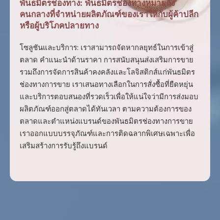
พันธมิตรช่องทาง: พันธมิตรช่องทางหมายถึง
คนกลางที่จำหน่ายผลิตภัณฑ์ของเราให้กับผู้ค้าปลีก
หรือผู้บริโภคปลายทาง
โซลูชันและบริการ: เราสามารถจัดหากลยุทธ์ในการเข้าสู่
ตลาด คำแนะนำด้านราคา การสนับสนุนส่งเสริมการขาย
รวมถึงการจัดการสินค้าคงคลังและโลจิสติกส์แก่พันธมิตร
ช่องทางการขาย เราเสนอทางเลือกในการสั่งซื้อที่ยืดหยุ่น
และบริการตอบสนองที่รวดเร็วเพื่อให้แน่ใจว่ามีการส่งมอบ
ผลิตภัณฑ์ออกสู่ตลาดได้ทันเวลา ตามความต้องการของ
ตลาดและตำแหน่งแบรนด์ของพันธมิตรช่องทางการขาย
เราออกแบบบรรจุภัณฑ์และการติดฉลากพิเศษเฉพาะเพื่อ
เสริมสร้างการรับรู้ถึงแบรนด์