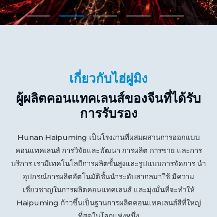
เกี่ยวกับไฮ่ผู่มิง
ผู้ผลิตคอนแทคเลนส์ของจีนที่ได้รับ
การรับรอง
Hunan Haipuming เป็นโรงงานที่ผสมผสานการออกแบบ
คอนแทคเลนส์ การวิจัยและพัฒนา การผลิต การขาย และการ
บริการ เรามีเทคโนโลยีการผลิตขั้นสูงและรูปแบบการจัดการ นำ
อุปกรณ์การผลิตอัตโนมัติชั้นนำระดับสากลมาใช้ มีความ
เชี่ยวชาญในการผลิตคอนแทคเลนส์ และมุ่งมั่นที่จะทำให้
Haipuming ก้าวขึ้นเป็นฐานการผลิตคอนแทคเลนส์สีที่ใหญ่
ที่สุดในโลกแห่งหนึ่ง