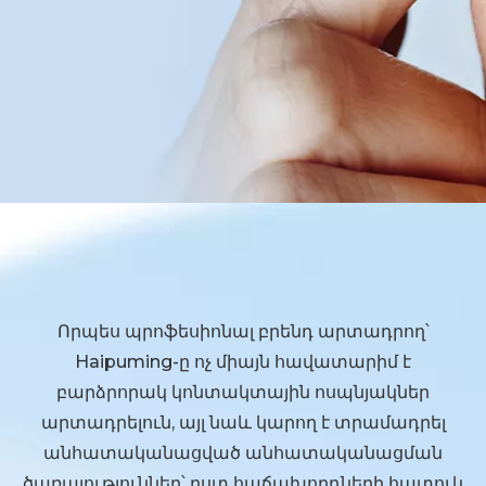
Որպես պրոֆեսիոնալ բրենդ արտադրող՝
Haipuming-ը ոչ միայն հավատարիմ է
բարձրորակ կոնտակտային ոսպնյակներ
արտադրելուն, այլ նաև կարող է տրամադրել
անհատականացված անհատականացման
ծառայություններ՝ ըստ հաճախորդների հատուկ