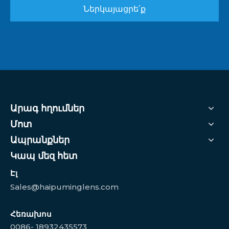
Ներկայացրե՛ք
Արագ հղումներ
Մոտ
Ապրանքներ
Կապ մեզ հետ
Էլ
Sales@haipuminglens.com
Հեռախոս
0086- 18932435573