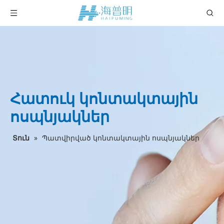
Հատուկ կոնտակտային
ոսպնյակներ
Տուն
»
Պատվիրված կոնտակտային ոսպնյակներ