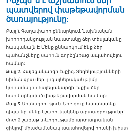
Ինչպե՞ս է աշխատում մեր
պատվերով փաթեթավորման
ծառայությունը:
Քայլ 1. Գաղափարի քննարկում. Նախնական
խորհրդակցության նպատակը ձեր տեսլականը
հասկանալն է: Մենք քննարկում ենք ձեր
պահանջները սահուն գործընթաց ապահովելու
համար:
Քայլ 2. Հայեցակարգի էսքիզ. Տեղեկությունների
հիման վրա մեր դիզայներական թիմը
կտրամադրի հայեցակարգի էսքիզ ձեր
հարմարեցված փաթեթավորման համար:
Քայլ 3. Արտադրություն. Երբ դուք հաստատեք
դիզայնը, մենք կշարունակենք արտադրությունը՝
մոտ 2 շաբաթ տևողությամբ արտադրական
ցիկլով՝ միաժամանակ ապահովելով որակի խիստ