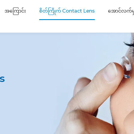
အကြောင်း
စိတ်ကြိုက် Contact Lens
အောင်လက်မ
s