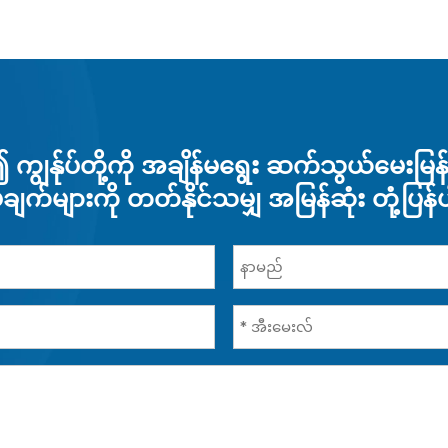
ကျွန်ုပ်တို့ကို အချိန်မရွေး ဆက်သွယ်မေးမြန်းန
ချက်များကို တတ်နိုင်သမျှ အမြန်ဆုံး တုံ့ပြန