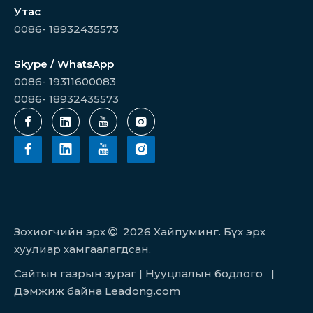
Утас
0086- 18932435573
Skype / WhatsApp
0086- 19311600083
0086- 18932435573
Зохиогчийн эрх
2026
Хайпуминг. Бүх эрх

хуулиар хамгаалагдсан.
Сайтын газрын зураг
|
Нууцлалын бодлого
|
Дэмжиж байна
Leadong.com