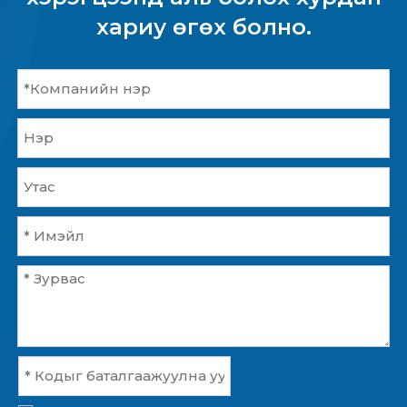
хариу өгөх болно.