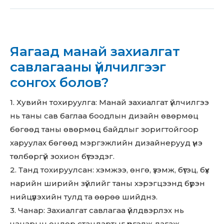
Яагаад манай захиалгат
савлагааны үйлчилгээг
сонгох болов?
1. Хувийн тохируулга: Манай захиалгат үйлчилгээ
нь таны сав баглаа боодлын дизайн өвөрмөц
бөгөөд таны өвөрмөц байдлыг зоригтойгоор
харуулах бөгөөд мэргэжлийн дизайнерууд үнэ
төлбөргүй зохион бүтээдэг.
2. Танд тохируулсан: хэмжээ, өнгө, үзэмж, бүтэц, бүх
нарийн ширийн зүйлийг таны хэрэгцээнд бүрэн
нийцүүлэхийн тулд та өөрөө шийднэ.
3. Чанар: Захиалгат савлагаа үйлдвэрлэх нь
чанарын өндөр стандартыг үргэлж дагаж