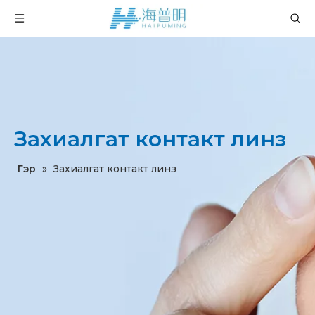
Захиалгат контакт линз
Гэр
»
Захиалгат контакт линз